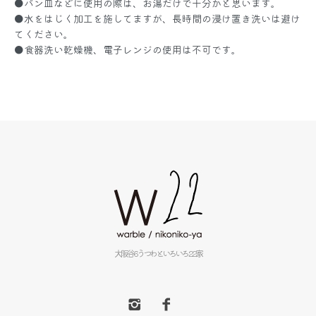
●パン皿などに使用の際は、お湯だけで十分かと思います。
●水をはじく加工を施してますが、長時間の浸け置き洗いは避け
てください。
●食器洗い乾燥機、電子レンジの使用は不可です。
大阪谷6うつわといろいろ22家