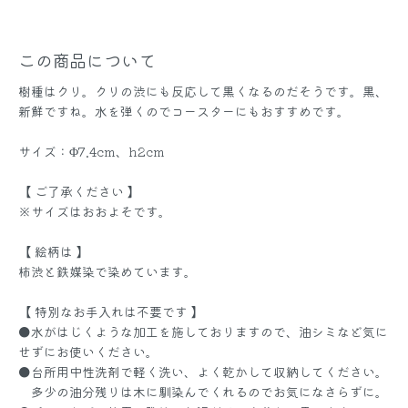
この商品について
樹種はクリ。クリの渋にも反応して黒くなるのだそうです。黒、
新鮮ですね。水を弾くのでコースターにもおすすめです。
サイズ：Φ7.4cm、h2cm
【 ご了承ください 】
※サイズはおおよそです。
【 絵柄は 】
柿渋と鉄媒染で染めています。
【 特別なお手入れは不要です 】
●水がはじくような加工を施しておりますので、油シミなど気に
せずにお使いください。
●台所用中性洗剤で軽く洗い、よく乾かして収納してください。
多少の油分残りは木に馴染んでくれるのでお気になさらずに。