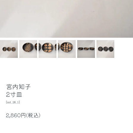
宮内知子
2寸皿
[mt_26_1]
2,860円(税込)