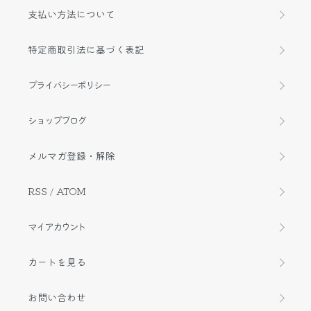
支払い方法について
特定商取引法に基づく表記
プライバシーポリシー
ショップブログ
メルマガ登録・解除
RSS
/
ATOM
マイアカウント
カートを見る
お問い合わせ