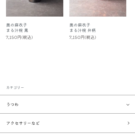
奥の麻衣子
奥の麻衣子
まる汁椀 黒
まる汁椀 弁柄
7,150円(税込)
7,150円(税込)
カテゴリー
うつわ
アクセサリーなど