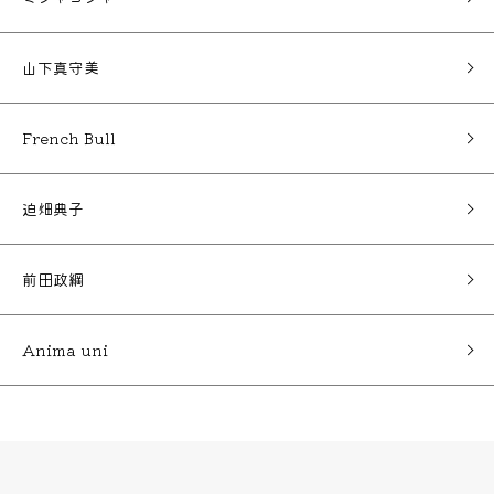
山下真守美
French Bull
迫畑典子
前田政綱
Anima uni