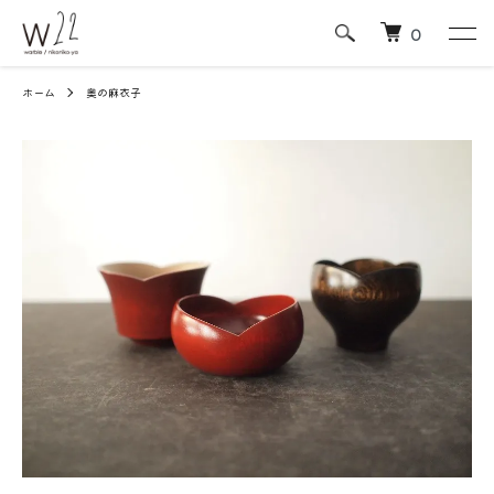
0
ホーム
奥の麻衣子