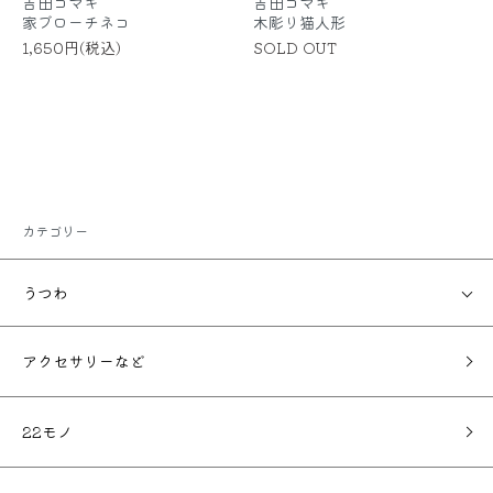
吉田コマキ
吉田コマキ
家ブローチネコ
木彫り猫人形
1,650円(税込)
SOLD OUT
カテゴリー
うつわ
アクセサリーなど
22モノ