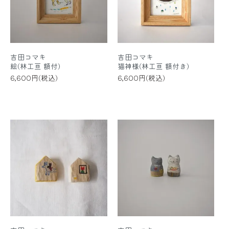
吉田コマキ
吉田コマキ
絵(林工亘 額付)
猫神様(林工亘 額付き)
6,600円(税込)
6,600円(税込)