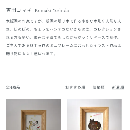
吉田コマキ
Komaki Yoshida
木版画の作家ですが、版画の残り木で作る小さな木彫り人形も人
気。ほのぼの、ちょっとヘンテコないきものは、コレクションさ
れる方も多い。現在は子育てをしながらゆっくりペースで制作。
ご主人である林工亘作のミニフレームに合わせたイラスト作品は
贈り物にもよく選ばれます。
全4商品
おすすめ順
価格順
新着順