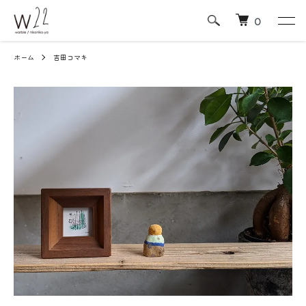
0
ホーム
吉田コマキ