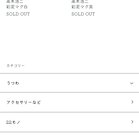
高木浩二
高木浩二
彩泥マグ白
彩泥マグ茶
SOLD OUT
SOLD OUT
カテゴリー
うつわ
アクセサリーなど
22モノ