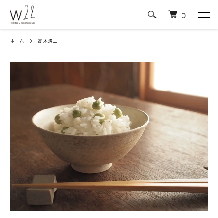
0
ホーム
高木浩二