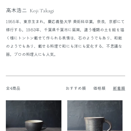
高木浩二
Koji Takagi
1955年、東京生まれ。慶応義塾大学 美術科卒業。奈良、京都にて
修行する。1983年、千葉県千葉市に築窯。違う種類の土を絵を描
く様にトントン載せて作られる表情は、石のようでもあり、和紙
のようでもあり、載せる料理で和にも洋にも変化する、不思議な
器。プロの料理人にも人気。
全4商品
おすすめ順
価格順
新着順