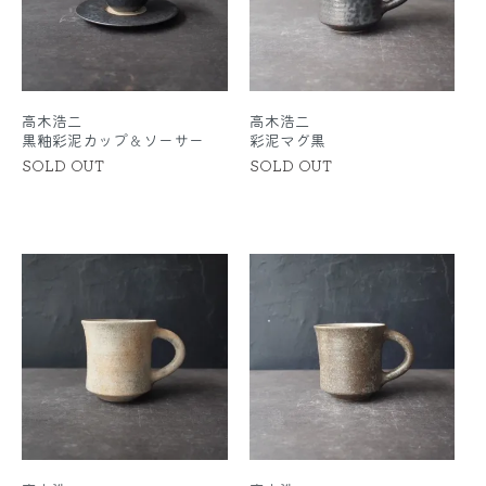
高木浩二
高木浩二
黒釉彩泥カップ＆ソーサー
彩泥マグ黒
SOLD OUT
SOLD OUT