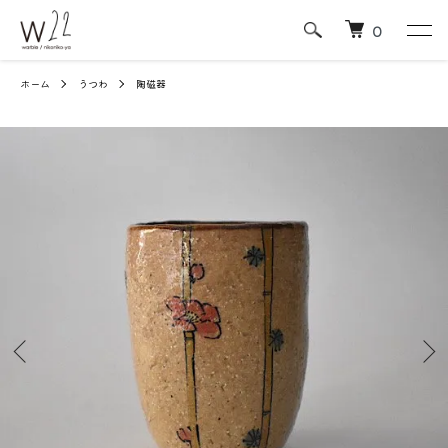
0
ホーム
うつわ
陶磁器