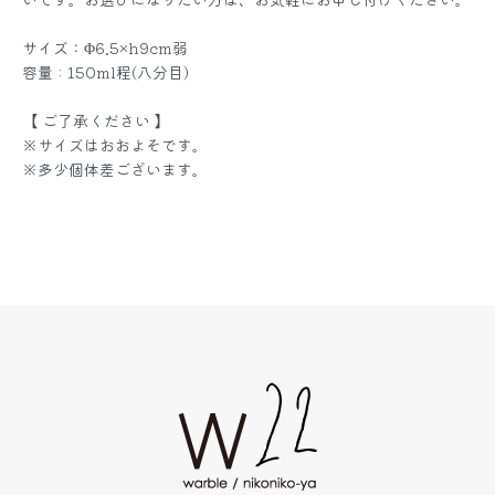
サイズ：Φ6.5×h9cm弱
容量 : 150ml程(八分目)
【 ご了承ください 】
※サイズはおおよそです。
※多少個体差ございます。