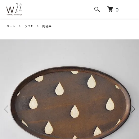
0
ホーム
うつわ
陶磁器