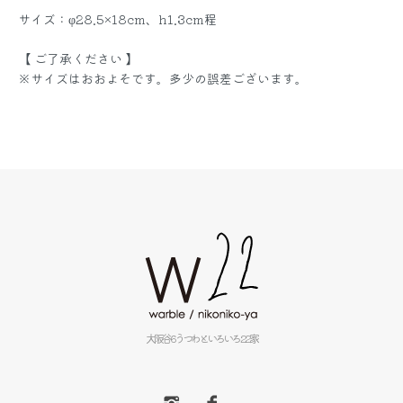
サイズ：φ28.5×18cm、h1.3cm程
【 ご了承ください 】
※サイズはおおよそです。多少の誤差ございます。
大阪谷6うつわといろいろ22家