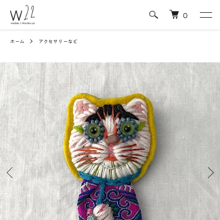
0
ホーム
アクセサリーなど