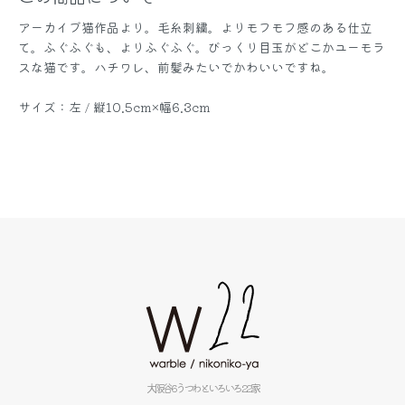
アーカイブ猫作品より。毛糸刺繍。よりモフモフ感のある仕立
て。ふぐふぐも、よりふぐふぐ。びっくり目玉がどこかユーモラ
スな猫です。ハチワレ、前髪みたいでかわいいですね。
サイズ：左 / 縦10.5cm×幅6.3cm
大阪谷6うつわといろいろ22家